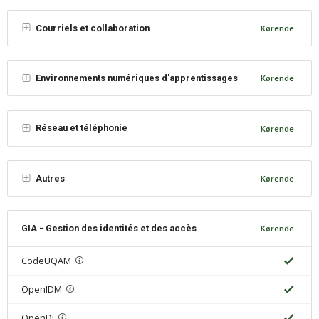
Courriels et collaboration
Kørende
Environnements numériques d'apprentissages
Kørende
Réseau et téléphonie
Kørende
Autres
Kørende
GIA - Gestion des identités et des accès
Kørende
CodeUQAM
OpenIDM
OpenDJ