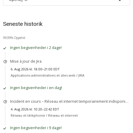
Seneste historik
99,99% Oppetid
Ingen begivenheder i 2 dage!
Mise à jour de Jira
6. Aug 2026 kl. 18:00–21:00 EDT
Applications administratives et sites web /
JIRA
Ingen begivenheder i en dag!
Incident en cours – Réseau et internet temporairement indisponible pavillon UL (Terrebonne)
4. Aug 2026 kl. 10:20–22:42 EDT
Réseau et téléphonie /
Réseau et internet
Ingen begivenheder i 9 dage!