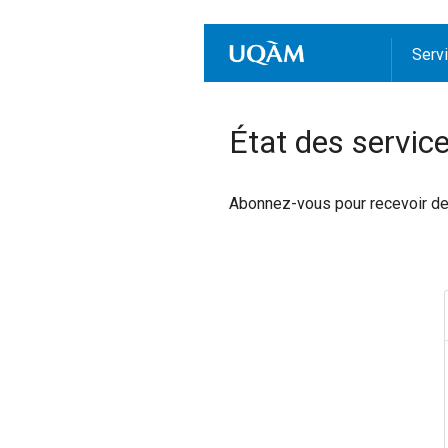
Serv
État des servic
Abonnez-vous pour recevoir des 