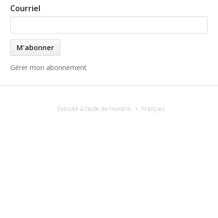
Courriel
Gérer mon abonnement
Exécuté à l’aide de Hund.io
Français