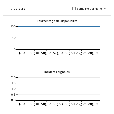
Indicateurs
Semaine dernière
Pourcentage de disponibilité
100
50
0
Jul-31
Aug-01
Aug-02
Aug-03
Aug-04
Aug-05
Aug-06
Incidents signalés
2.0
1.5
1.0
0.5
0.0
Jul-31
Aug-01
Aug-02
Aug-03
Aug-04
Aug-05
Aug-06