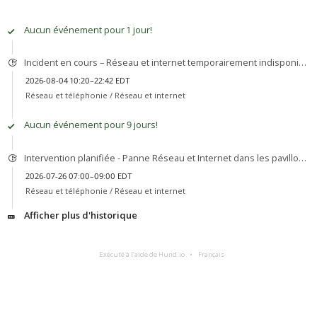
Aucun événement pour 1 jour!
Incident en cours – Réseau et internet temporairement indisponible pavillon UL (Terrebonne)
2026-08-04 10:20–22:42 EDT
Réseau et téléphonie /
Réseau et internet
Aucun événement pour 9 jours!
Intervention planifiée - Panne Réseau et Internet dans les pavillons A, AR, N, W
2026-07-26 07:00–09:00 EDT
Réseau et téléphonie /
Réseau et internet
Afficher plus d'historique
Exécuté à l’aide de Hund.io
Français