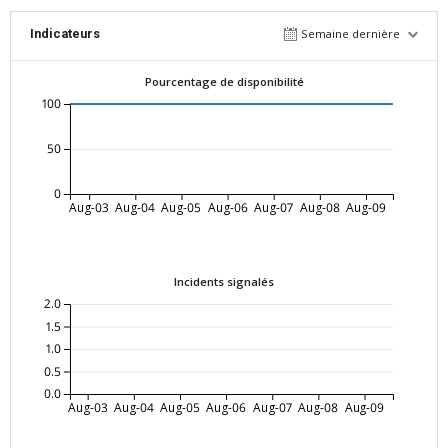
Indicateurs
Semaine dernière
Pourcentage de disponibilité
100
50
0
Aug-03
Aug-04
Aug-05
Aug-06
Aug-07
Aug-08
Aug-09
Incidents signalés
2.0
1.5
1.0
0.5
0.0
Aug-03
Aug-04
Aug-05
Aug-06
Aug-07
Aug-08
Aug-09