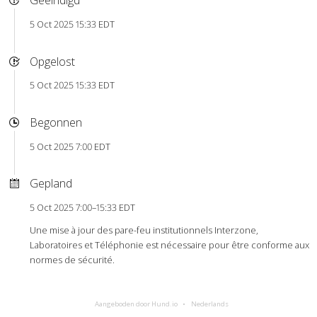
Geëindigd
5 Oct 2025 15:33 EDT
Opgelost
5 Oct 2025 15:33 EDT
Begonnen
5 Oct 2025 7:00 EDT
Gepland
5 Oct 2025 7:00–15:33 EDT
Une mise à jour des pare-feu institutionnels Interzone,
Laboratoires et Téléphonie est nécessaire pour être conforme aux
normes de sécurité.
Aangeboden door Hund.io
Nederlands