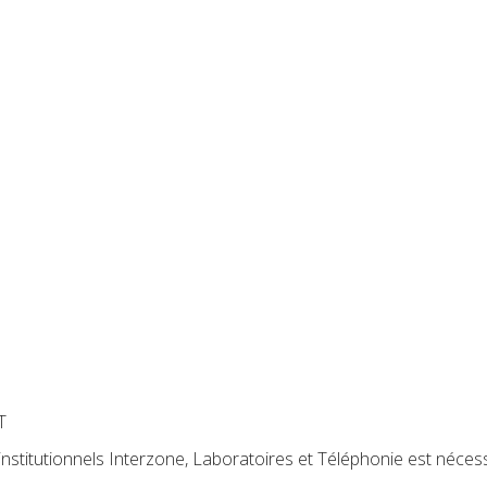
T
institutionnels Interzone, Laboratoires et Téléphonie est néce