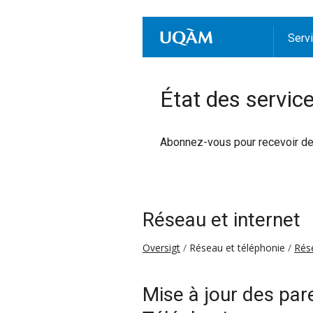
Serv
État des servic
Abonnez-vous pour recevoir des 
Réseau et internet
Oversigt
Réseau et téléphonie
Rése
Mise à jour des pare