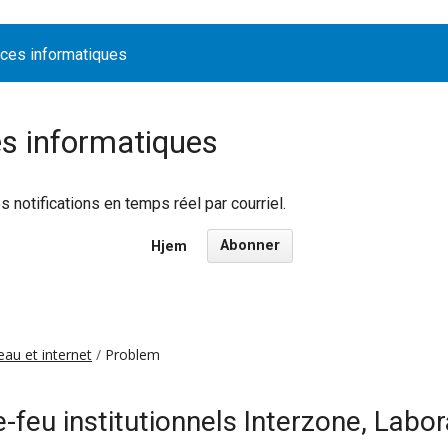
ices informatiques
es informatiques
notifications en temps réel par courriel.
Abonner
Hjem
au et internet
Problem
-feu institutionnels Interzone, Labor