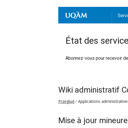
Serv
État des servic
Abonnez-vous pour recevoir des 
Wiki administratif 
Przegląd
Applications administrative
Mise à jour mineure