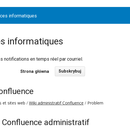
ices informatiques
es informatiques
notifications en temps réel par courriel.
Subskrybuj
Strona główna
Confluence
s et sites web
Wiki administratif Confluence
Problem
 Confluence administratif