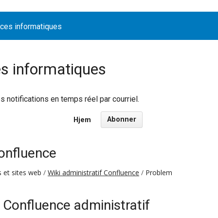
ices informatiques
es informatiques
notifications en temps réel par courriel.
Abonner
Hjem
Confluence
s et sites web
Wiki administratif Confluence
Problem
 Confluence administratif