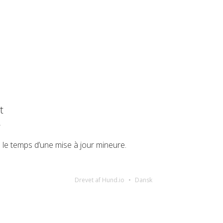
t
T
 le temps d’une mise à jour mineure.
Drevet af Hund.io
Dansk