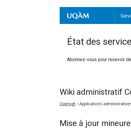
Serv
État des servic
Abonnez-vous pour recevoir des 
Wiki administratif 
Oversigt
Applications administrative
Mise à jour mineure