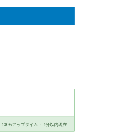
100%アップタイム
·
1分以内現在