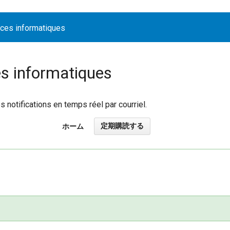
ices informatiques
es informatiques
notifications en temps réel par courriel.
定期購読する
ホーム