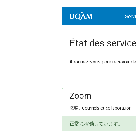
Serv
État des servic
Abonnez-vous pour recevoir des 
Zoom
概要
Courriels et collaboration
正常に稼働しています。