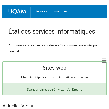
Services informatiques
État des services informatiques
Abonnez-vous pour recevoir des notifications en temps réel par
courriel.
Sites web
Überblick
Applications administratives et sites web
Steht uneingeschränkt zur Verfügung
Aktueller Verlauf