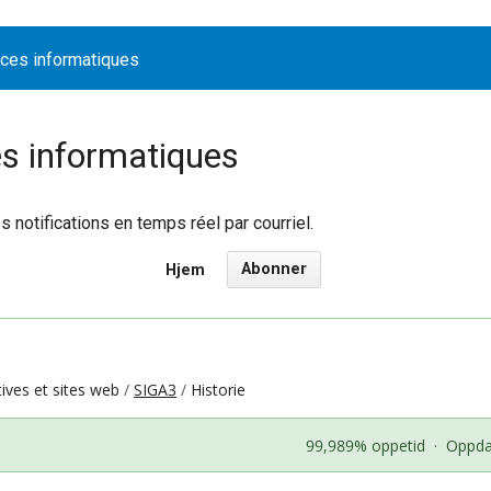
ices informatiques
es informatiques
notifications en temps réel par courriel.
Abonner
Hjem
tives et sites web
SIGA3
Historie
99,989% oppetid
·
Oppdat