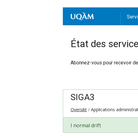
Serv
État des servic
Abonnez-vous pour recevoir des 
SIGA3
Oversikt
Applications administra
I normal drift