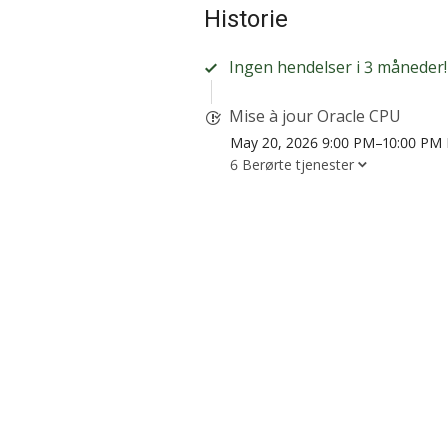
Historie
Ingen hendelser i 3 måneder!
Mise à jour Oracle CPU
May 20, 2026 9:00 PM–10:00 PM
6 Berørte tjenester