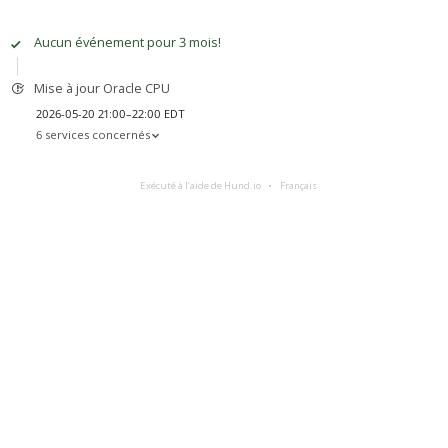
Aucun événement pour 3 mois!
Mise à jour Oracle CPU
2026-05-20 21:00–22:00 EDT
6 services concernés
Exécuté à l’aide de Hund.io
Français