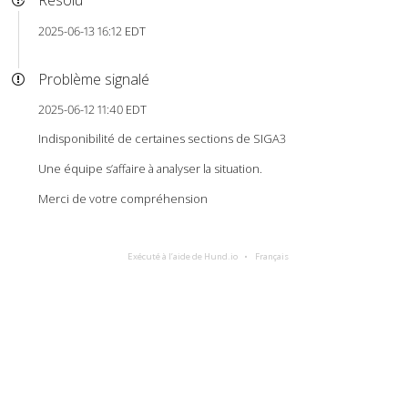
Résolu
2025-06-13 16:12 EDT
Problème signalé
2025-06-12 11:40 EDT
Indisponibilité de certaines sections de SIGA3
Une équipe s’affaire à analyser la situation.
Merci de votre compréhension
Exécuté à l’aide de Hund.io
Français