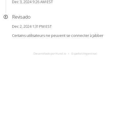
Dec 3, 2024 9:26 AM EST
Revisado
Dec 2, 2024 1:31 PM EST
Certains utilisateurs ne peuvent se connecter à Jabber
Desarrollado por Hund.io
Español (Argentina)