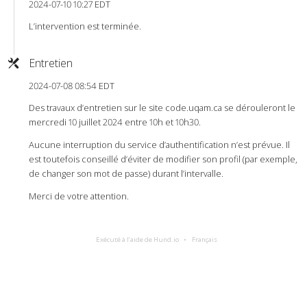
2024-07-10 10:27 EDT
L’intervention est terminée.
Entretien
2024-07-08 08:54 EDT
Des travaux d’entretien sur le site code.uqam.ca se dérouleront le
mercredi 10 juillet 2024 entre 10h et 10h30.
Aucune interruption du service d’authentification n’est prévue. Il
est toutefois conseillé d’éviter de modifier son profil (par exemple,
de changer son mot de passe) durant l’intervalle.
Merci de votre attention.
Exécuté à l’aide de Hund.io
Français