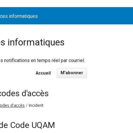
ices informatiques
es informatiques
notifications en temps réel par courriel.
M'abonner
Accueil
 codes d'accès
codes d'accès
Incident
 de Code UQAM