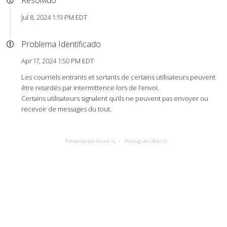
Resolvido
Jul 8, 2024 1:19 PM EDT
Problema Identificado
Apr 17, 2024 1:50 PM EDT
Les courriels entrants et sortants de certains utilisateurs peuvent
être retardés par intermittence lors de l’envoi.
Certains utilisateurs signalent qu’ils ne peuvent pas envoyer ou
recevoir de messages du tout.
Fornecido por Hund.io
Português (Brasil)