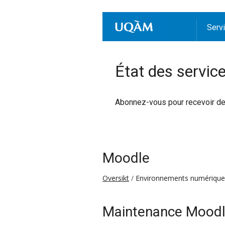
Serv
État des servic
Abonnez-vous pour recevoir des 
Moodle
Oversikt
Environnements numériques
Maintenance Mood