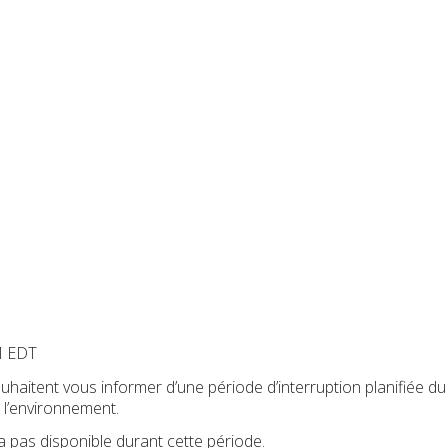
M EDT
haitent vous informer d’une période d’interruption planifiée du
 l’environnement.
 pas disponible durant cette période.