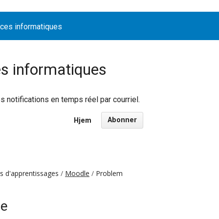
ices informatiques
es informatiques
notifications en temps réel par courriel.
Abonner
Hjem
 d'apprentissages
Moodle
Problem
le