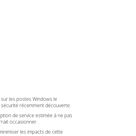
 sur les postes Windows le
de sécurité récemment découverte.
ruption de service estimée à ne pas
rait occasionner.
nimiser les impacts de cette