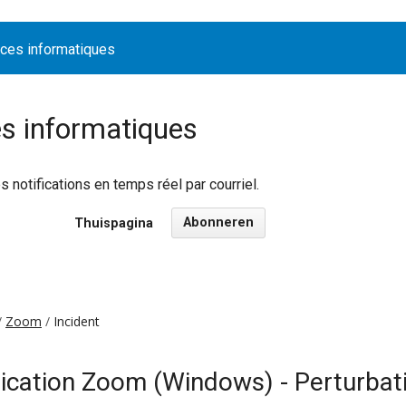
ices informatiques
es informatiques
notifications en temps réel par courriel.
Abonneren
Thuispagina
Zoom
Incident
plication Zoom (Windows) - Perturbat