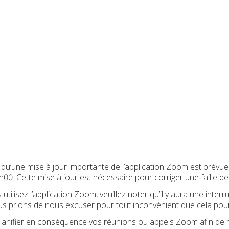
u’une mise à jour importante de l’application Zoom est prévue
8h00. Cette mise à jour est nécessaire pour corriger une faille 
utilisez l’application Zoom, veuillez noter qu’il y aura une inter
s prions de nous excuser pour tout inconvénient que cela pour
nifier en conséquence vos réunions ou appels Zoom afin de mi