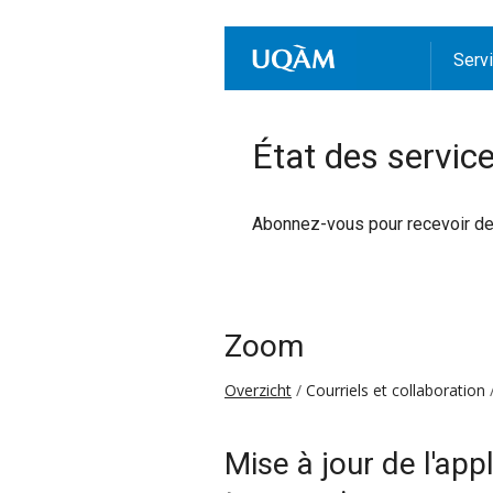
Serv
État des servic
Abonnez-vous pour recevoir des 
Zoom
Overzicht
Courriels et collaboration
Mise à jour de l'ap