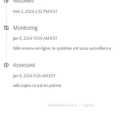
Resolved
Feb 2, 2024 2:32 PM EST
Monitoring
Jan 9, 2024 10:03 AM EST
Wiki revenu en ligne; le système est sous surveillance
Assessed
Jan 9, 2024 9:26 AM EST
wiki.uqam.ca est en panne
Powered By Hund.io
English