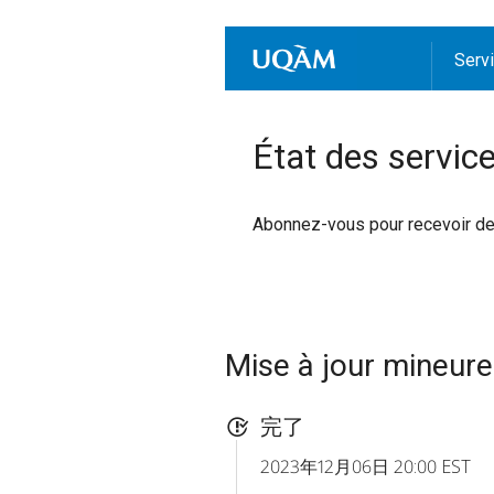
Serv
État des servic
Abonnez-vous pour recevoir des 
Mise à jour mineure
完了
2023年12月06日 20:00 EST