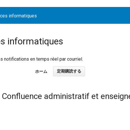
ices informatiques
es informatiques
notifications en temps réel par courriel.
定期購読する
ホーム
 Confluence administratif et enseig