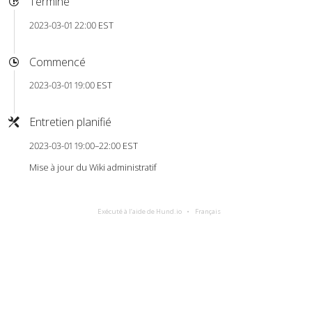
Terminé
2023-03-01 22:00 EST
Commencé
2023-03-01 19:00 EST
Entretien planifié
2023-03-01 19:00–22:00 EST
Mise à jour du Wiki administratif
Exécuté à l’aide de Hund.io
Français