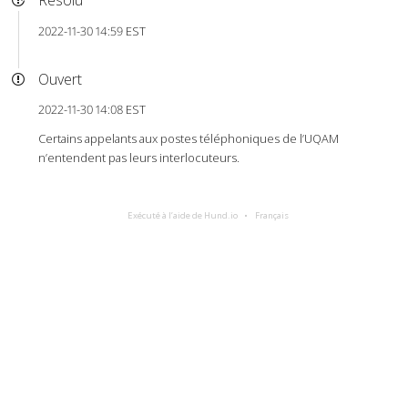
Résolu
2022-11-30 14:59 EST
Ouvert
2022-11-30 14:08 EST
Certains appelants aux postes téléphoniques de l’UQAM
n’entendent pas leurs interlocuteurs.
Exécuté à l’aide de Hund.io
Français