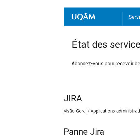
Serv
État des servic
Abonnez-vous pour recevoir des 
JIRA
Visão Geral
Applications administrat
Panne Jira