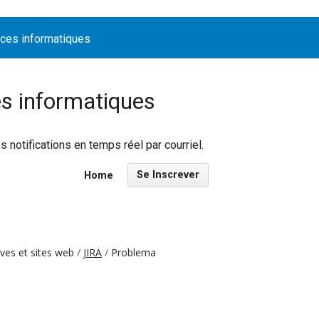
ices informatiques
es informatiques
notifications en temps réel par courriel.
Se Inscrever
Home
ives et sites web
JIRA
Problema