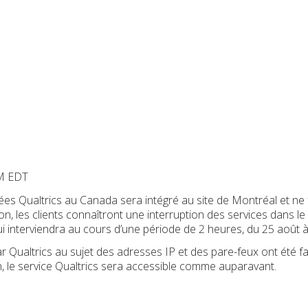
AM EDT
ées Qualtrics au Canada sera intégré au site de Montréal et ne 
ion, les clients connaîtront une interruption des services dans 
ui interviendra au cours d’une période de 2 heures, du 25 août à
r Qualtrics au sujet des adresses IP et des pare-feux ont été fa
n, le service Qualtrics sera accessible comme auparavant.