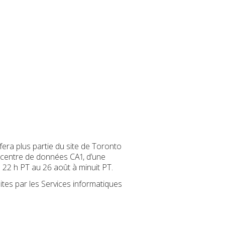
fera plus partie du site de Toronto
le centre de données CA1, d’une
 22 h PT au 26 août à minuit PT.
ites par les Services informatiques