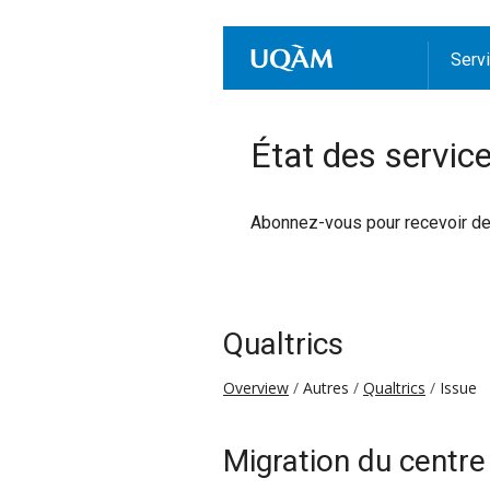
Serv
État des servic
Abonnez-vous pour recevoir des 
Qualtrics
Overview
Autres
Qualtrics
Issue
Migration du centre