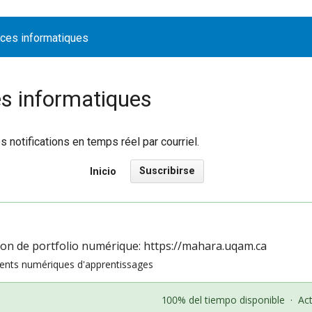
ices informatiques
es informatiques
notifications en temps réel par courriel.
Suscribirse
Inicio
ion de portfolio numérique:
https://mahara.uqam.ca
ents numériques d'apprentissages
100% del tiempo disponible
·
Ac