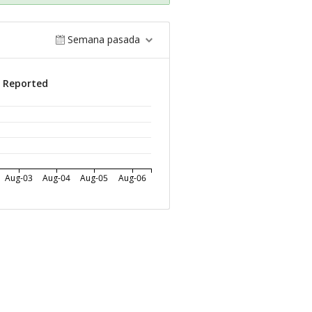
Semana pasada
s Reported
Aug-03
Aug-04
Aug-05
Aug-06