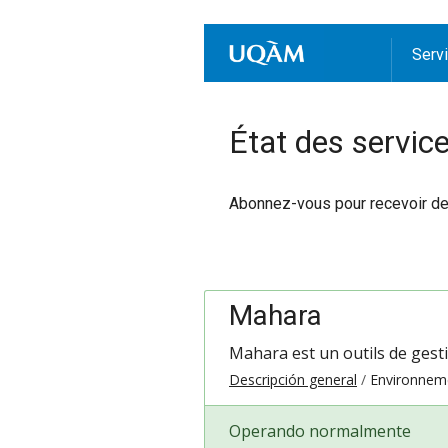
Serv
État des servic
Abonnez-vous pour recevoir des 
Mahara
Mahara est un outils de gest
Descripción general
Environnem
Operando normalmente