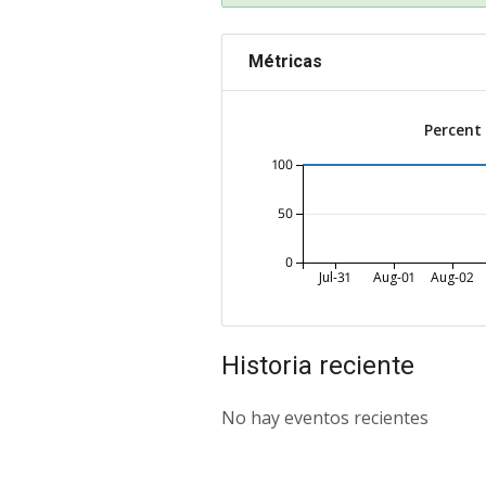
Métricas
Percent
100
50
0
Jul-31
Aug-01
Aug-02
Historia reciente
No hay eventos recientes