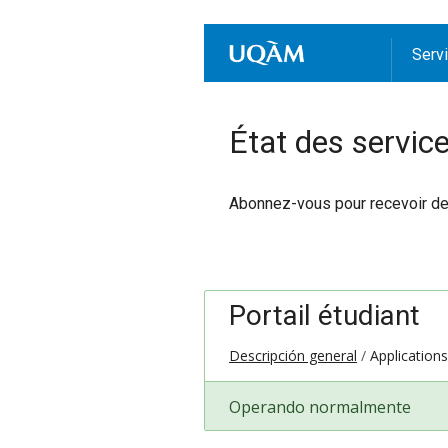
Serv
État des servic
Abonnez-vous pour recevoir des 
Portail étudiant
Descripción general
Application
Operando normalmente